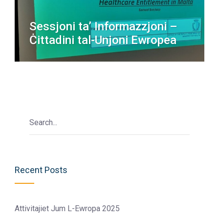
Sessjoni ta’ Informazzjoni –
Ċittadini tal-Unjoni Ewropea
Recent Posts
Attivitajiet Jum L-Ewropa 2025