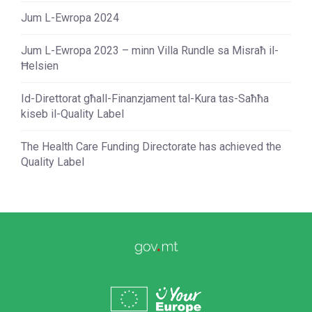
Jum L-Ewropa 2024
Jum L-Ewropa 2023 – minn Villa Rundle sa Misraħ il-
Ħelsien
Id-Direttorat għall-Finanzjament tal-Kura tas-Saħħa
kiseb il-Quality Label
The Health Care Funding Directorate has achieved the
Quality Label