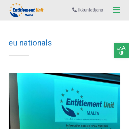
Ikkuntattjana
eu nationals
Open toolbar